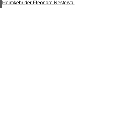
Heimkehr der Eleonore Nesterval