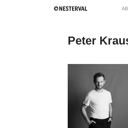
AB
Zum
Inhalt
springen
Peter Krau