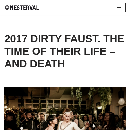
Zum
Inhalt
springen
2017 DIRTY FAUST. THE
TIME OF THEIR LIFE –
AND DEATH