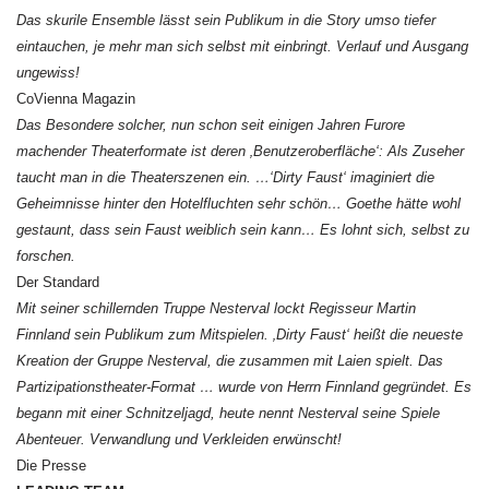
Das skurile Ensemble lässt sein Publikum in die Story umso tiefer
eintauchen, je mehr man sich selbst mit einbringt. Verlauf und Ausgang
ungewiss!
CoVienna Magazin
Das Besondere solcher, nun schon seit einigen Jahren Furore
machender Theaterformate ist deren ‚Benutzeroberfläche‘: Als Zuseher
taucht man in die Theaterszenen ein. …‘Dirty Faust‘ imaginiert die
Geheimnisse hinter den Hotelfluchten sehr schön… Goethe hätte wohl
gestaunt, dass sein Faust weiblich sein kann… Es lohnt sich, selbst zu
forschen.
Der Standard
Mit seiner schillernden Truppe Nesterval lockt Regisseur Martin
Finnland sein Publikum zum Mitspielen. ‚Dirty Faust‘ heißt die neueste
Kreation der Gruppe Nesterval, die zusammen mit Laien spielt. Das
Partizipationstheater-Format … wurde von Herrn Finnland gegründet. Es
begann mit einer Schnitzeljagd, heute nennt Nesterval seine Spiele
Abenteuer. Verwandlung und Verkleiden erwünscht!
Die Presse