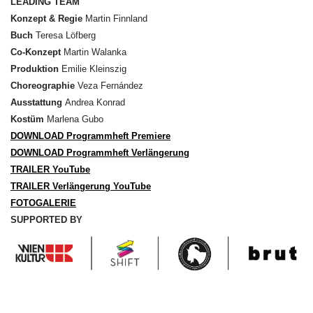
LEADING TEAM
Konzept & Regie
Martin Finnland
Buch
Teresa Löfberg
Co-Konzept
Martin Walanka
Produktion
Emilie Kleinszig
Choreographie
Veza Fernández
Ausstattung
Andrea Konrad
Kostüm
Marlena Gubo
DOWNLOAD Programmheft Premiere
DOWNLOAD Programmheft Verlängerung
TRAILER YouTube
TRAILER Verlängerung YouTube
FOTOGALERIE
SUPPORTED BY