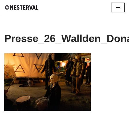
Zum
Inhalt
springen
Presse_26_Wallden_Don