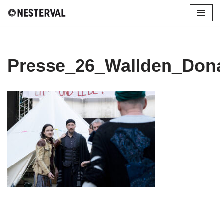
Zum
Inhalt
springen
Presse_26_Wallden_Don