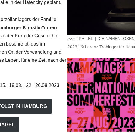
le in der Hafencity geplant.
rzellanlagers der Familie
amburger Künstler*innen
 sie der Kern der Geschichte,
>>> TRAILER | DIE NAMENLOSEN |
en beschreibt, das im
2023 | © Lorenz Tröbinger für Nest
inen Ort der Verwandlung und
s Leben, für eine Zeit nach der
 15.–19.08. | 22.–26.08.2023
FOLGT IN HAMBURG
NAGEL