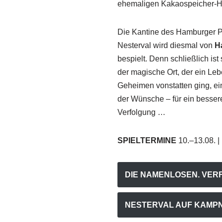
ehemaligen Kakaospeicher-Hal
Die Kantine des Hamburger Po
Nesterval wird diesmal von
H
bespielt. Denn schließlich ist
der magische Ort, der ein Leb
Geheimen vonstatten ging, e
der Wünsche – für ein bessere
Verfolgung …
SPIELTERMINE
10.–13.08. |
DIE NAMENLOSEN. VER
NESTERVAL AUF KAMP