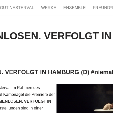
OUT NESTERVAL
WERKE
ENSEMBLE
FREUND*
NLOSEN. VERFOLGT IN
 VERFOLGT IN HAMBURG (D) #niemal
sterval im Rahmen des
val Kampnagel
die Premiere der
MENLOSEN. VERFOLGT IN
rstellungen sind in einer