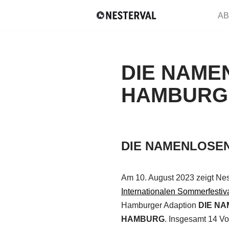
AB
Zum
Inhalt
springen
DIE NAME
HAMBURG
DIE NAMENLOSEN.
Am 10. August 2023 zeigt Ne
Internationalen Sommerfesti
Hamburger Adaption
DIE NA
HAMBURG
. Insgesamt 14 Vo