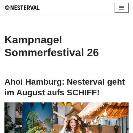
Zum
Inhalt
springen
Kampnagel
Sommerfestival 26
Ahoi Hamburg: Nesterval geht
im August aufs SCHIFF!