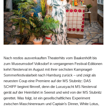
Nach restlos ausverkauften Theaterhits vom Baakenhöft bis
zum Museumsdorf Volksdorf in vergangenen Festival-Editionen
kehrt Nesterval im August mit ihrer sechsten Kampnagel-
Sommerfestivalarbeit nach Hamburg zurück – und zeigt als
neuesten Coup eine Premiere auf der MS Stubnitz: DAS
SCHIFF beginnt filmreif, denn die Luxusyacht MS Nesterval
gerät auf der Heimfahrt in Seenot und wird von der MS Stubnitz
gerettet. Was folgt, ist ein gesellschaftliches Experiment
zwischen Maschinenraum und Captain’s Dinner, White Lotus,